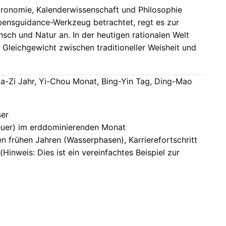
stronomie, Kalenderwissenschaft und Philosophie
Lebensguidance-Werkzeug betrachtet, regt es zur
ch und Natur an. In der heutigen rationalen Welt
 Gleichgewicht zwischen traditioneller Weisheit und
a-Zi Jahr, Yi-Chou Monat, Bing-Yin Tag, Ding-Mao
ser
Feuer) im erddominierenden Monat
n frühen Jahren (Wasserphasen), Karrierefortschritt
Hinweis: Dies ist ein vereinfachtes Beispiel zur