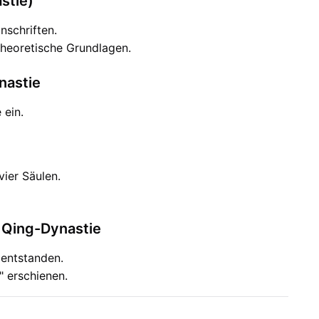
stie)
nschriften.
theoretische Grundlagen.
nastie
 ein.
vier Säulen.
d Qing-Dynastie
 entstanden.
 erschienen.