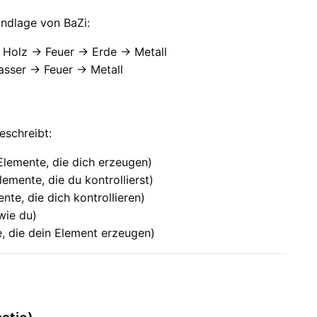
undlage von BaZi:
 Holz → Feuer → Erde → Metall
asser → Feuer → Metall
eschreibt:
lemente, die dich erzeugen)
lemente, die du kontrollierst)
nte, die dich kontrollieren)
wie du)
, die dein Element erzeugen)