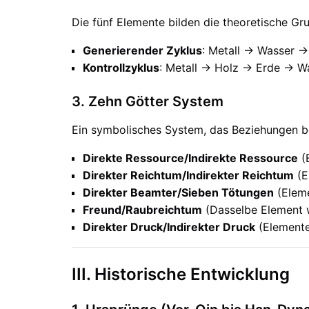
Die fünf Elemente bilden die theoretische Gr
Generierender Zyklus
: Metall → Wasser →
Kontrollzyklus
: Metall → Holz → Erde → W
3. Zehn Götter System
Ein symbolisches System, das Beziehungen b
Direkte Ressource/Indirekte Ressource
(E
Direkter Reichtum/Indirekter Reichtum
(E
Direkter Beamter/Sieben Tötungen
(Eleme
Freund/Raubreichtum
(Dasselbe Element 
Direkter Druck/Indirekter Druck
(Elemente
III. Historische Entwicklung