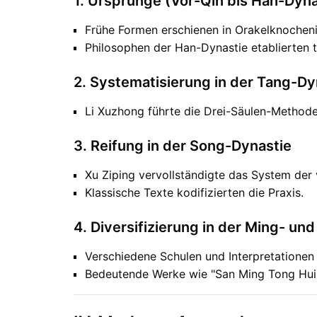
1. Ursprünge (Vor-Qin bis Han-Dyna
Frühe Formen erschienen in Orakelknocheni
Philosophen der Han-Dynastie etablierten 
2. Systematisierung in der Tang-Dy
Li Xuzhong führte die Drei-Säulen-Methode
3. Reifung in der Song-Dynastie
Xu Ziping vervollständigte das System der 
Klassische Texte kodifizierten die Praxis.
4. Diversifizierung in der Ming- un
Verschiedene Schulen und Interpretationen
Bedeutende Werke wie "San Ming Tong Hui"