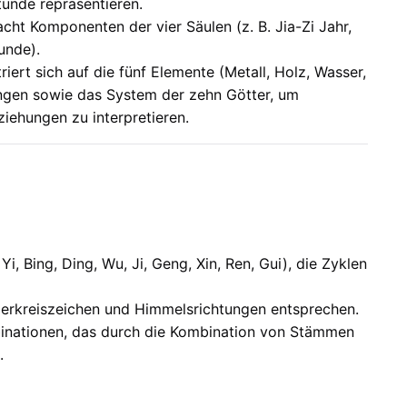
tunde repräsentieren.
ht Komponenten der vier Säulen (z. B. Jia-Zi Jahr,
unde).
riert sich auf die fünf Elemente (Metall, Holz, Wasser,
ungen sowie das System der zehn Götter, um
ziehungen zu interpretieren.
i, Bing, Ding, Wu, Ji, Geng, Xin, Ren, Gui), die Zyklen
ierkreiszeichen und Himmelsrichtungen entsprechen.
binationen, das durch die Kombination von Stämmen
.