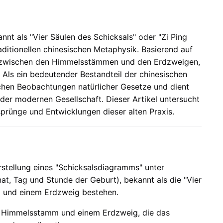
nnt als "Vier Säulen des Schicksals" oder "Zi Ping
aditionellen chinesischen Metaphysik. Basierend auf
ng zwischen den Himmelsstämmen und den Erdzweigen,
 Als ein bedeutender Bestandteil der chinesischen
ischen Beobachtungen natürlicher Gesetze und dient
der modernen Gesellschaft. Dieser Artikel untersucht
prünge und Entwicklungen dieser alten Praxis.
rstellung eines "Schicksalsdiagramms" unter
at, Tag und Stunde der Geburt), bekannt als die "Vier
m und einem Erdzweig bestehen.
m Himmelsstamm und einem Erdzweig, die das