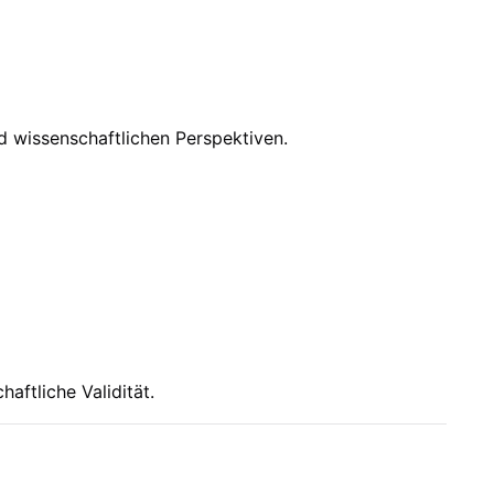
d wissenschaftlichen Perspektiven.
ftliche Validität.