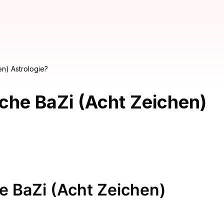
en) Astrologie?
sche BaZi (Acht Zeichen)
he BaZi (Acht Zeichen)