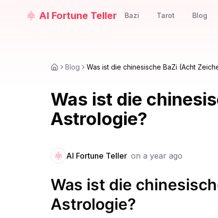
AI Fortune Teller
Bazi
Tarot
Blog
Blog
Was ist die chinesische BaZi (Acht Zeich
Was ist die chinesi
Astrologie?
AI Fortune Teller
on
a year ago
Was ist die chinesisc
Astrologie?