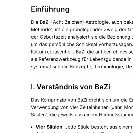
Einführung
Die BaZi (Acht Zeichen) Astrologie, auch beka
Methode", ist ein grundlegender Zweig der tr
der Geburtszeit analysiert sie die Beziehu
um das persönliche Schicksal vorherzusagen.
Kultur repräsentiert BaZi die antiken chines
als Referenzwerkzeug für Lebensguidance in 
systematisch die Konzepte, Terminologie, Urs
I. Verständnis von BaZi
Das Kernprinzip von BaZi dreht sich um die E
Verwendung von vier Zeiteinheiten (Jahr, Mon
Säulen", die jeweils aus einem Himmelsstam
Vier Säulen
: Jede Säule besteht aus eine