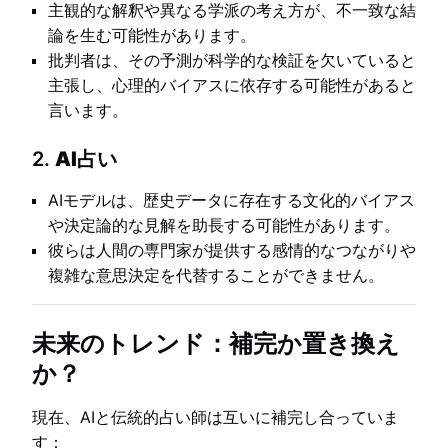
主観的な解釈や異なる学派の考え方が、不一致な結
論を生む可能性があります。
批判者は、その予測が科学的な検証を欠いていると
主張し、心理的バイアスに依存する可能性があると
言います。
2.
AI占い
AIモデルは、歴史データに存在する文化的バイアス
や決定論的な見解を助長する可能性があります。
彼らは人間の専門家が提供する感情的なつながりや
複雑な意思決定を代替することができません。
未来のトレンド：補完か置き換え
か？
現在、AIと伝統的占い師は互いに補完し合っていま
す：