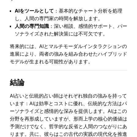
AIをツールとして
：基本的なチャート分析を処理
し、人間の専門家の時間を解放します。
人間の専門知識
：深い相談、感情的サポート、パー
ソナライズされた解決策には不可欠です。
将来的には、AIとマルチモーダルインタラクションの
進展により、両者の強みを組み合わせたハイブリッド
モデルが生まれる可能性があります。
結論
AI占いと伝統的占い師はそれぞれ独自の強みを持って
います：AIは効率とコストに優れ、伝統的な方法はパ
ーソナライズと感情的な深みを提供します。AIはこの
分野を再形成していますが、形而上学の核心的価値は
予測だけでなく、哲学的な反省と人間のつながりにあ
ります。共に、彼らはこの古代の実践の現代化を推進