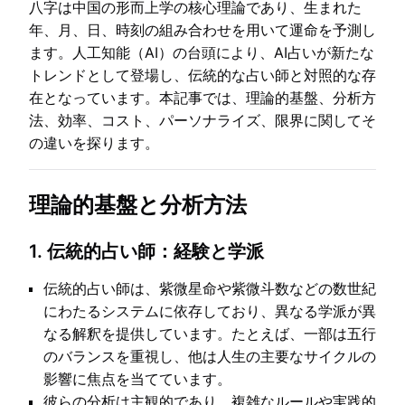
八字は中国の形而上学の核心理論であり、生まれた
年、月、日、時刻の組み合わせを用いて運命を予測し
ます。人工知能（AI）の台頭により、AI占いが新たな
トレンドとして登場し、伝統的な占い師と対照的な存
在となっています。本記事では、理論的基盤、分析方
法、効率、コスト、パーソナライズ、限界に関してそ
の違いを探ります。
理論的基盤と分析方法
1.
伝統的占い師：経験と学派
伝統的占い師は、紫微星命や紫微斗数などの数世紀
にわたるシステムに依存しており、異なる学派が異
なる解釈を提供しています。たとえば、一部は五行
のバランスを重視し、他は人生の主要なサイクルの
影響に焦点を当てています。
彼らの分析は主観的であり、複雑なルールや実践的