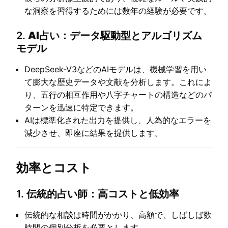
な洞察を習得するためには数年の経験が必要です。
2.
AI占い：データ駆動型とアルゴリズム
モデル
DeepSeek-V3などのAIモデルは、機械学習を用い
て膨大な歴史データや文献を分析します。これによ
り、五行の相互作用や八字チャートの構造などのパ
ターンを迅速に特定できます。
AIは標準化された出力を提供し、人為的なエラーを
減少させ、即座に結果を提供します。
効率とコスト
1.
伝統的占い師：高コストと低効率
伝統的な相談は時間がかかり、高額で、しばしば数
時間の個別分析を必要とします。