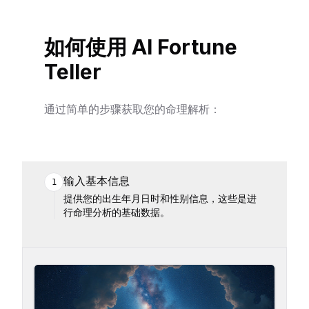
如何使用 AI Fortune
Teller
通过简单的步骤获取您的命理解析：
输入基本信息
1
提供您的出生年月日时和性别信息，这些是进
行命理分析的基础数据。