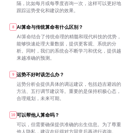
隔，比如每月或每季度咨询一次，这样可以更好地
跟踪运势变化和建议的效果。
AI算命与传统算命有什么区别？
8
AI算命结合了传统命理的精髓和现代科技的优势，
能够快速处理大量数据，提供更客观、系统的分
析。同时，我们的系统会不断学习和优化，提供越
来越准确的预测。
运势不好时该怎么办？
9
运势分析会提供具体的调运建议，包括趋吉避凶的
方法、五行调节建议等。重要的是保持积极心态，
合理规划，未来可期。
可以帮他人算命吗？
10
可以，但需要确保提供准确的出生信息。为了尊重
他人隐私，建议在征得对方同意后再进行咨询。