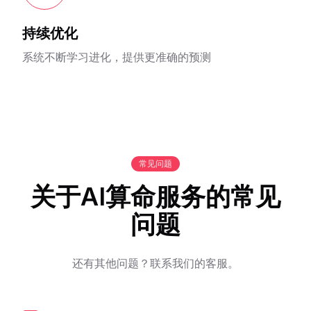
持续优化
系统不断学习进化，提供更准确的预测
常见问题
关于AI算命服务的常见
问题
还有其他问题？联系我们的客服。