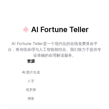
AI Fortune Teller
AI Fortune Teller是一个现代化的在线免费算命平
台，将传统命理与人工智能相结合。我们致力于提供专
业准确的命理解读服务。
资源
AI 图片生成
八字
塔罗牌
博客