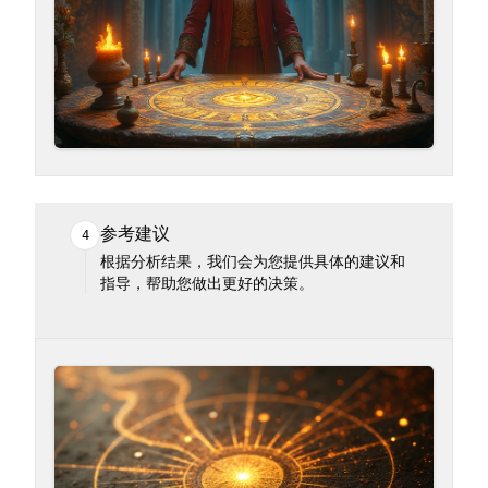
参考建议
4
根据分析结果，我们会为您提供具体的建议和
指导，帮助您做出更好的决策。